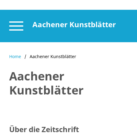
Aachener Kunstblätter
Home
/
Aachener Kunstblätter
Aachener
Kunstblätter
Über die Zeitschrift