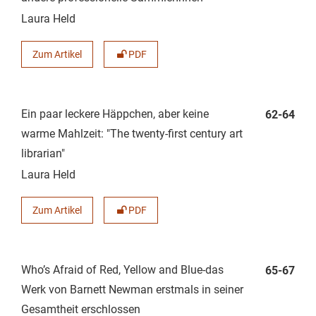
Laura Held
Zum Artikel
PDF
Ein paar leckere Häppchen, aber keine
62-64
warme Mahlzeit: "The twenty-first century art
librarian"
Laura Held
Zum Artikel
PDF
Who’s Afraid of Red, Yellow and Blue-das
65-67
Werk von Barnett Newman erstmals in seiner
Gesamtheit erschlossen