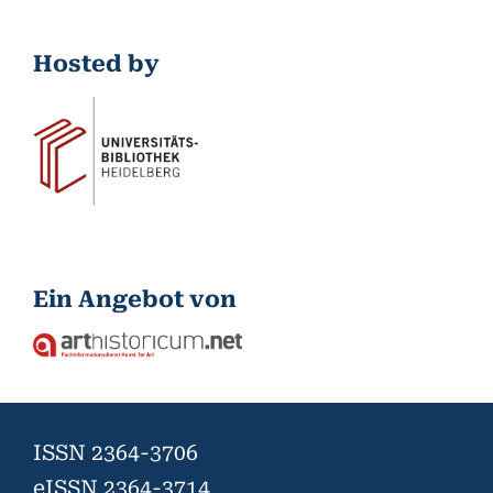
Hosted by
Ein Angebot von
ISSN
2364-3706
eISSN
2364-3714