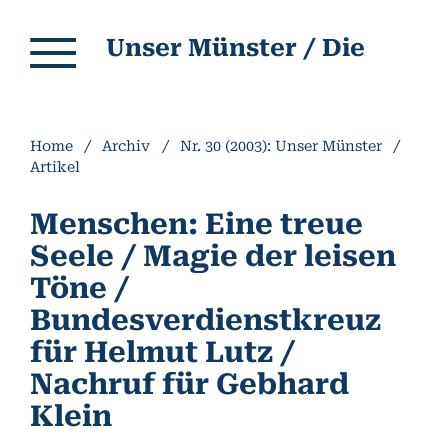
Unser Münster / Die Informationsschrift des Münsterbauvereins Breisach e.V.
Home
/
Archiv
/
Nr. 30 (2003): Unser Münster
/
Artikel
Menschen: Eine treue
Seele / Magie der leisen
Töne /
Bundesverdienstkreuz
für Helmut Lutz /
Nachruf für Gebhard
Klein