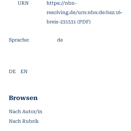
URN
https://nbn-
resolving.de/urn:nbn:de:bsz:16-
breis-231531
(PDF)
Sprache
:
de
DE
EN
Browsen
Nach Autor/in
Nach Rubrik