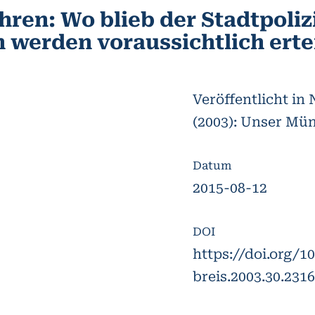
hren: Wo blieb der Stadtpolizi
werden voraussichtlich ertei
Veröffentlicht in
(2003): Unser Mün
Datum
2015-08-12
DOI
https://doi.org/1
breis.2003.30.231