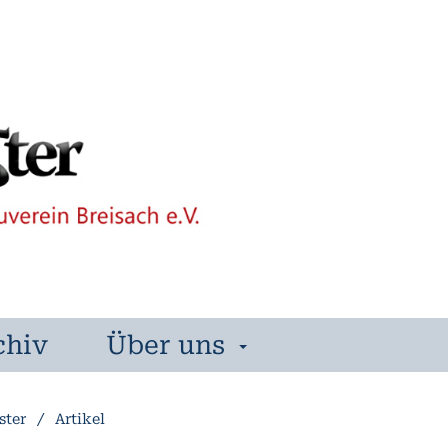
chiv
Über uns
ster
/
Artikel