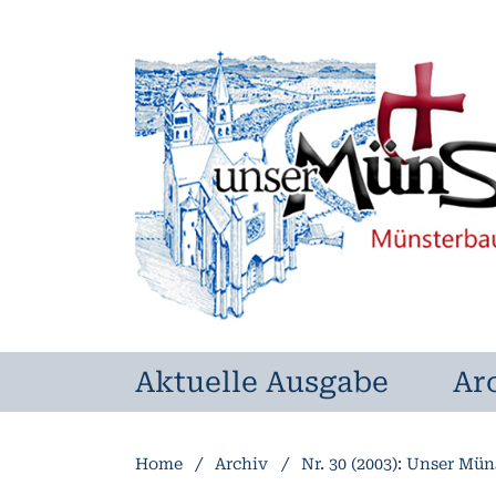
Aktuelle Ausgabe
Ar
Home
/
Archiv
/
Nr. 30 (2003): Unser Mün