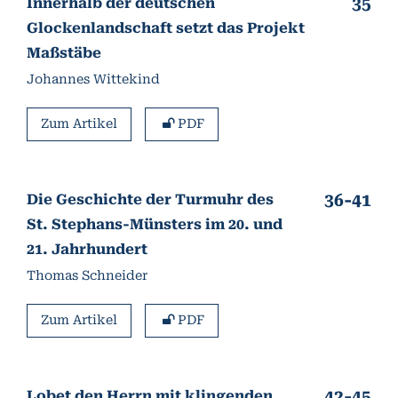
35
Innerhalb der deutschen
Glockenlandschaft setzt das Projekt
Maßstäbe
Johannes Wittekind
Zum Artikel
PDF
36-41
Die Geschichte der Turmuhr des
St. Stephans-Münsters im 20. und
21. Jahrhundert
Thomas Schneider
Zum Artikel
PDF
42-45
Lobet den Herrn mit klingenden