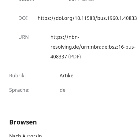
DOI
https://doi.org/10.11588/bus.1960.1.40833
URN
https://nbn-
resolving.de/urn:nbn:de:bsz:16-bus-
408337
(PDF)
Rubrik
:
Artikel
Sprache
:
de
Browsen
Nach Autor/in