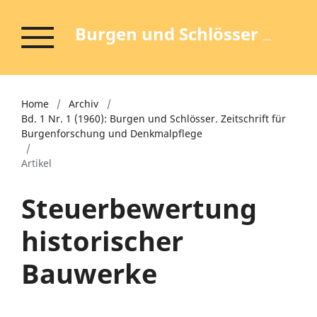
Burgen und Schlösser - Zeitschrift für Burgenforschung und Denkmalpflege
Home
/
Archiv
/
Bd. 1 Nr. 1 (1960): Burgen und Schlösser. Zeitschrift für
Burgenforschung und Denkmalpflege
/
Artikel
Steuerbewertung
historischer
Bauwerke