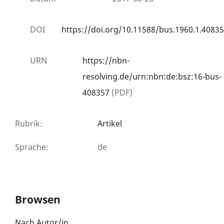
DOI
https://doi.org/10.11588/bus.1960.1.40835
URN
https://nbn-
resolving.de/urn:nbn:de:bsz:16-bus-
408357
(PDF)
Rubrik
:
Artikel
Sprache
:
de
Browsen
Nach Autor/in