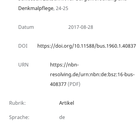
Denkmalpflege
, 24-25
Datum
2017-08-28
DOI
https://doi.org/10.11588/bus.1960.1.40837
URN
https://nbn-
resolving.de/urn:nbn:de:bsz:16-bus-
408377
(PDF)
Rubrik
:
Artikel
Sprache
:
de