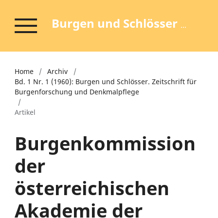
Burgen und Schlösser - Zeitschrift für Burgenforschung und Denkmalpflege
Home
/
Archiv
/
Bd. 1 Nr. 1 (1960): Burgen und Schlösser. Zeitschrift für
Burgenforschung und Denkmalpflege
/
Artikel
Burgenkommission
der
österreichischen
Akademie der