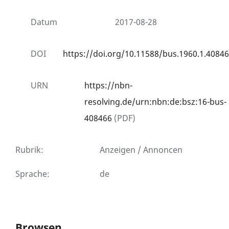
Datum
2017-08-28
DOI
https://doi.org/10.11588/bus.1960.1.40846
URN
https://nbn-
resolving.de/urn:nbn:de:bsz:16-bus-
408466
(PDF)
Rubrik
:
Anzeigen / Annoncen
Sprache
:
de
Browsen