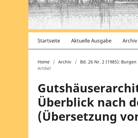
Startseite
Aktuelle Ausgabe
Archiv
Home
/
Archiv
/
Bd. 26 Nr. 2 (1985): Burge
Artikel
Gutshäuserarchit
Überblick nach d
(Übersetzung vo