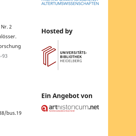
 Nr. 2
Hosted by
lösser.
forschung
5-93
Ein Angebot von
88/bus.19