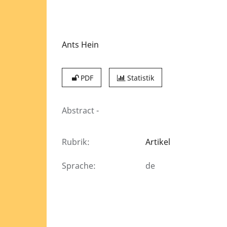
Ants Hein
PDF
Statistik
Abstract
-
Rubrik
:
Artikel
Sprache
:
de