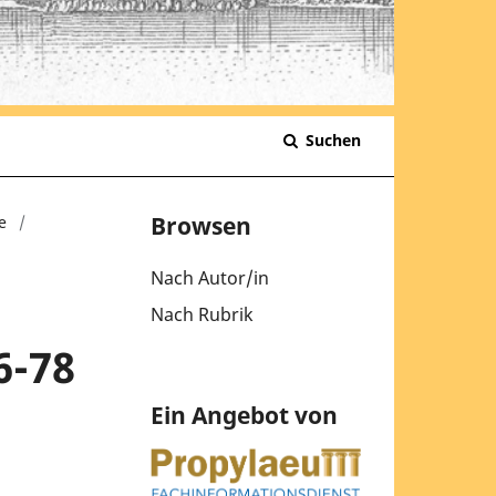
Suchen
Browsen
e
/
Nach Autor/in
Nach Rubrik
6-78
Ein Angebot von