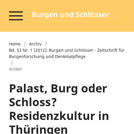
Burgen und Schlösser - Zeitschrift für Burgenforschung und Denkmalpflege
Home
/
Archiv
/
Bd. 53 Nr. 1 (2012): Burgen und Schlösser - Zeitschrift für
Burgenforschung und Denkmalpflege
/
Artikel
Palast, Burg oder
Schloss?
Residenzkultur in
Thüringen