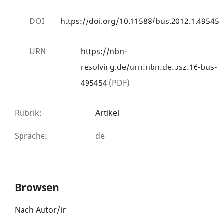
DOI
https://doi.org/10.11588/bus.2012.1.49545
URN
https://nbn-
resolving.de/urn:nbn:de:bsz:16-bus-
495454
(PDF)
Rubrik
:
Artikel
Sprache
:
de
Browsen
Nach Autor/in