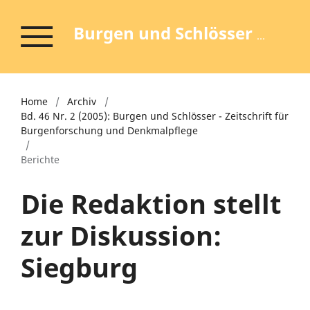
Burgen und Schlösser - Zeitschrift für Burgenforschung und Denkmalpflege
Home
/
Archiv
/
Bd. 46 Nr. 2 (2005): Burgen und Schlösser - Zeitschrift für
Burgenforschung und Denkmalpflege
/
Berichte
Die Redaktion stellt
zur Diskussion:
Siegburg