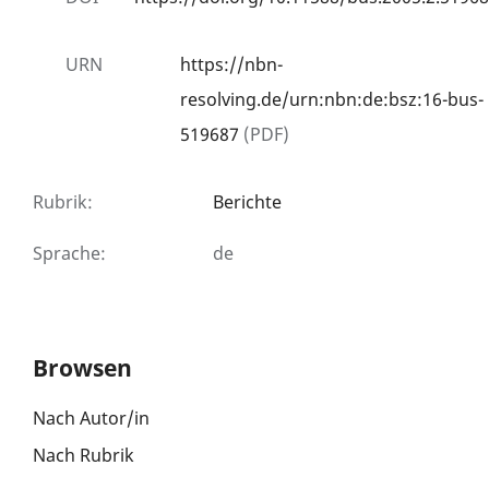
URN
https://nbn-
resolving.de/urn:nbn:de:bsz:16-bus-
519687
(PDF)
Rubrik
:
Berichte
Sprache
:
de
Browsen
Nach Autor/in
Nach Rubrik