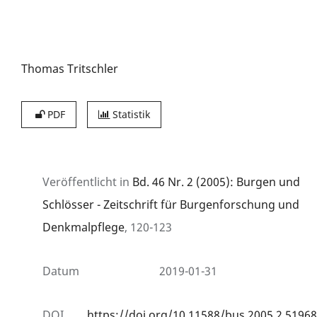
Thomas Tritschler
PDF
Statistik
Veröffentlicht in
Bd. 46 Nr. 2 (2005): Burgen und
Schlösser - Zeitschrift für Burgenforschung und
Denkmalpflege
, 120-123
Datum
2019-01-31
DOI
https://doi.org/10.11588/bus.2005.2.51968