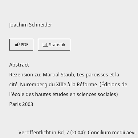
Joachim Schneider
PDF
Statistik
Abstract
Rezension zu: Martial Staub, Les paroisses et la
cité. Nuremberg du XIIIe à la Réforme. (Éditions de
l’école des hautes études en sciences sociales)
Paris 2003
Veröffentlicht in
Bd. 7 (2004): Concilium medii aevi
,