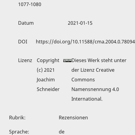
1077-1080
Datum
2021-01-15
DOI
https://doi.org/10.11588/cma.2004.0.78094
Lizenz
Copyright
Dieses Werk steht unter
(c) 2021
der
Lizenz Creative
Joachim
Commons
Schneider
Namensnennung 4.0
International
.
Rubrik
:
Rezensionen
Sprache
:
de