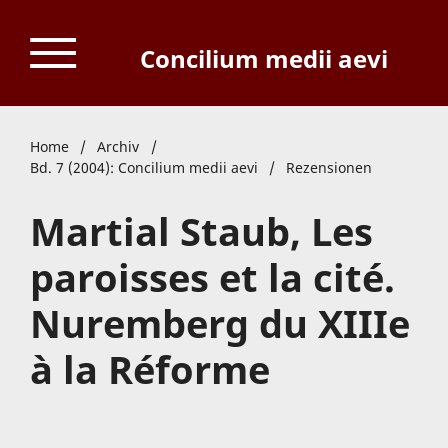
Concilium medii aevi
Home
/
Archiv
/
Bd. 7 (2004): Concilium medii aevi
/
Rezensionen
Martial Staub, Les
paroisses et la cité.
Nuremberg du XIIIe
à la Réforme