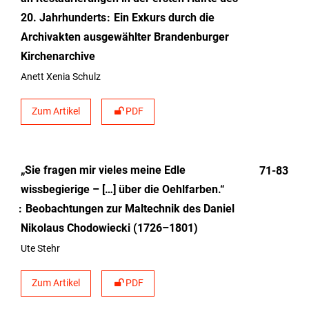
20. Jahrhunderts
Ein Exkurs durch die
Archivakten ausgewählter Brandenburger
Kirchenarchive
Anett Xenia Schulz
Zum Artikel
PDF
„Sie fragen mir vieles meine Edle
71-83
wissbegierige – […] über die Oehlfarben.“
Beobachtungen zur Maltechnik des Daniel
Nikolaus Chodowiecki (1726–1801)
Ute Stehr
Zum Artikel
PDF