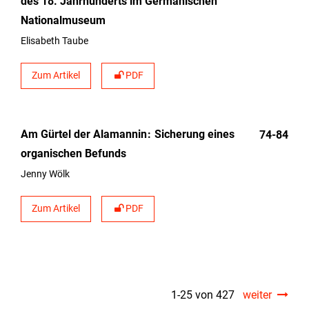
des 18. Jahrhunderts im Germanischen
Nationalmuseum
Elisabeth Taube
Zum Artikel
PDF
Am Gürtel der Alamannin
Sicherung eines
74-84
organischen Befunds
Jenny Wölk
Zum Artikel
PDF
1-25 von 427
weiter