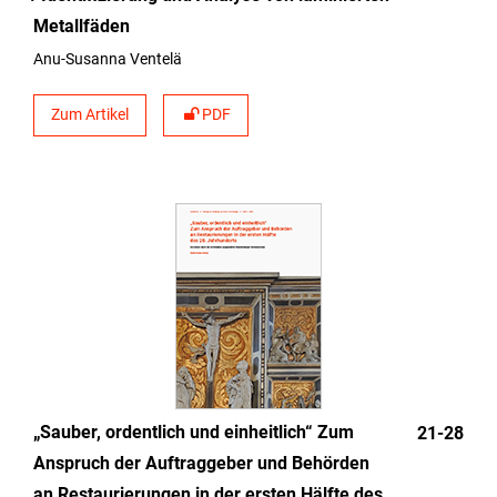
Metallfäden
Anu-Susanna Ventelä
Zum Artikel
PDF
„Sauber, ordentlich und einheitlich“ Zum
21-28
Anspruch der Auftraggeber und Behörden
an Restaurierungen in der ersten Hälfte des