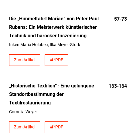
Die „Himmelfahrt Mariae“ von Peter Paul
57-73
Rubens
Ein Meisterwerk künstlerischer
Technik und barocker Inszenierung
Inken Maria Holubec
Ilka Meyer-Stork
Zum Artikel
PDF
„Historische Textilien“
Eine gelungene
163-164
Standortbestimmung der
Textilrestaurierung
Cornelia Weyer
Zum Artikel
PDF