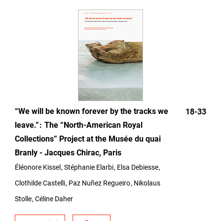
“We will be known forever by the tracks we
18-33
leave.”
The “North-American Royal
Collections” Project at the Musée du quai
Branly - Jacques Chirac, Paris
Éléonore Kissel
Stéphanie Elarbi
Elsa Debiesse
Clothilde Castelli
Paz Nuñez Regueiro
Nikolaus
Stolle
Céline Daher