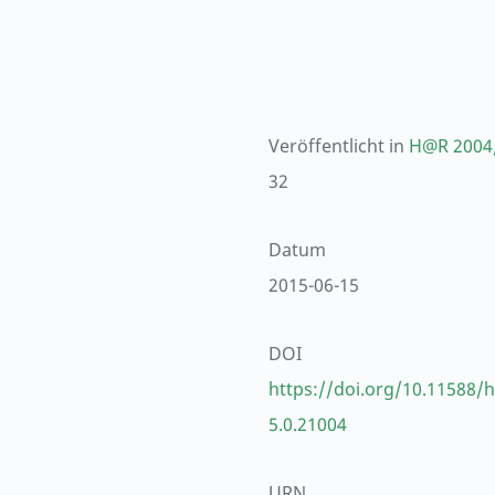
Veröffentlicht in
H@R 2004
32
Datum
2015-06-15
DOI
https://doi.org/10.11588/h
5.0.21004
URN