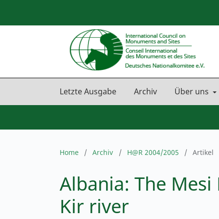
Letzte Ausgabe
Archiv
Über uns
Home
/
Archiv
/
H@R 2004/2005
/
Artikel
Albania: The Mesi
Kir river