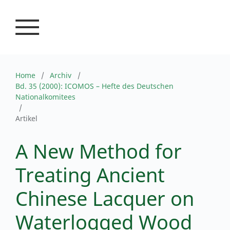
ICOMOS – Hefte des Deutschen Nationalkomitees
Home
/
Archiv
/
Bd. 35 (2000): ICOMOS – Hefte des Deutschen
Nationalkomitees
/
Artikel
A New Method for
Treating Ancient
Chinese Lacquer on
Waterlogged Wood