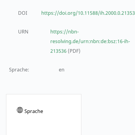
DOI
https://doi.org/10.11588/ih.2000.0.21353
URN
https://nbn-
resolving.de/urn:nbn:de:bsz:16-ih-
213536
(PDF)
Sprache
:
en
Sprache