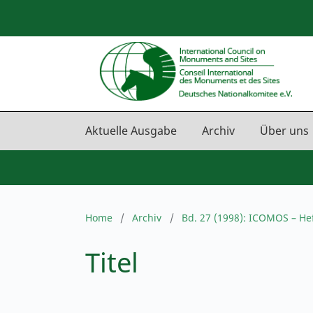
Aktuelle Ausgabe
Archiv
Über uns
Home
/
Archiv
/
Bd. 27 (1998): ICOMOS – He
Titel