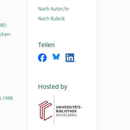
Nach Autor/in
Nach Rubrik
98):
schen
Teilen
Hosted by
h.1998