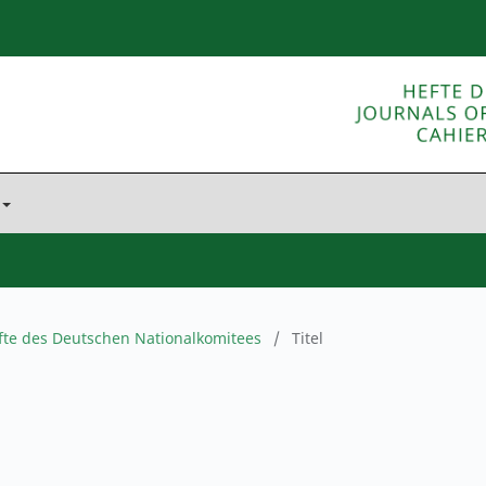
fte des Deutschen Nationalkomitees
/
Titel