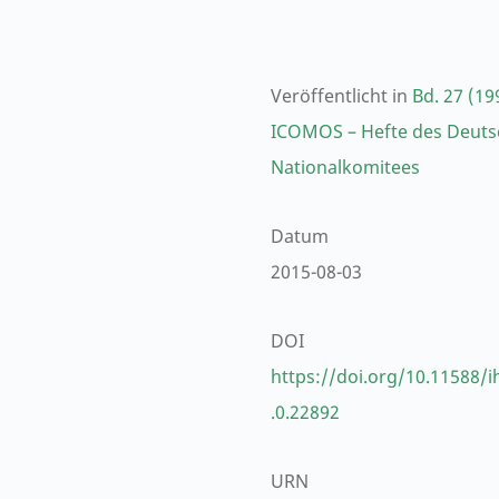
Veröffentlicht in
Bd. 27 (19
ICOMOS – Hefte des Deut
Nationalkomitees
Datum
2015-08-03
DOI
https://doi.org/10.11588/i
.0.22892
URN