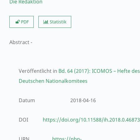
Die Redaktion
PDF
Statistik
Abstract
-
Veröffentlicht in
Bd. 64 (2017): ICOMOS – Hefte des
Deutschen Nationalkomitees
Datum
2018-04-16
DOI
https://doi.org/10.11588/ih.2018.0.46873
URN
https://nbn-