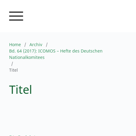
ICOMOS – Hefte des Deutschen Nationalkomitees
Home
/
Archiv
/
Bd. 64 (2017): ICOMOS – Hefte des Deutschen
Nationalkomitees
/
Titel
Titel