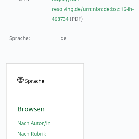
resolving.de/urn:nbn:de:bsz:16-ih-
468734
(PDF)
Sprache
:
de
Sprache
Browsen
Nach Autor/in
Nach Rubrik