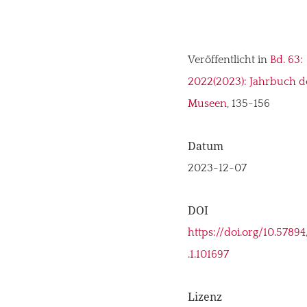
Veröffentlicht in
Bd. 63:
2022(2023): Jahrbuch de
Museen
, 135-156
Datum
2023-12-07
DOI
https://doi.org/10.5789
.1.101697
Lizenz