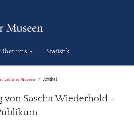
Über uns
Statistik
Artikel
der Berliner Museen
/
 von Sascha Wiederhold –
 Publikum