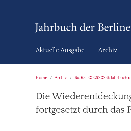
Aktuelle Ausgabe
Archiv
Home
/
Archiv
/
Bd. 63: 2022(2023): Jahrbuch 
Die Wiederentdeckung
fortgesetzt durch das