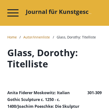
Journal für Kunstgeschichte
Home
/
Autor/innenliste
/
Glass, Dorothy: Titelliste
Glass, Dorothy:
Titelliste
Anita Fiderer Moskowitz: Italian
301-309
Gothic Sculpture c. 1250 - c.
1400/Joachim Poeschke: Die Skulptur