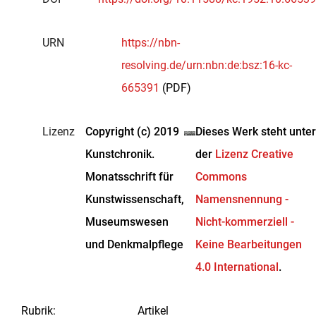
URN
https://nbn-
resolving.de/urn:nbn:de:bsz:16-kc-
665391
(PDF)
Lizenz
Copyright (c) 2019
Dieses Werk steht unter
Kunstchronik.
der
Lizenz Creative
Monatsschrift für
Commons
Kunstwissenschaft,
Namensnennung -
Museumswesen
Nicht-kommerziell -
und Denkmalpflege
Keine Bearbeitungen
4.0 International
.
Rubrik
:
Artikel