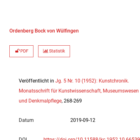
Ordenberg Bock von Wülfingen
PDF
Statistik
Veröffentlicht in
Jg. 5 Nr. 10 (1952): Kunstchronik.
Monatsschrift für Kunstwissenschaft, Museumswesen
und Denkmalpflege
, 268-269
Datum
2019-09-12
DOI
https://doi.org/10.11588/kc.1952.10.66539