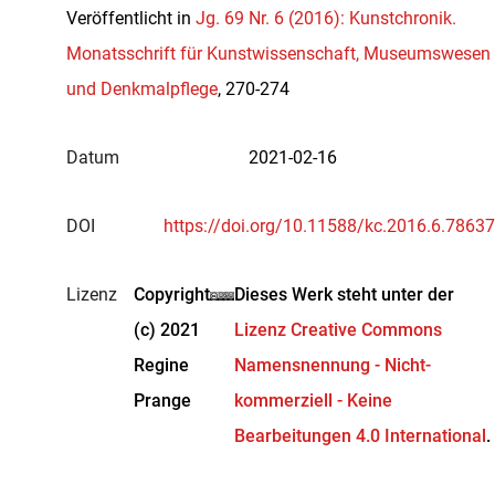
Veröffentlicht in
Jg. 69 Nr. 6 (2016): Kunstchronik.
Monatsschrift für Kunstwissenschaft, Museumswesen
und Denkmalpflege
, 270-274
Datum
2021-02-16
DOI
https://doi.org/10.11588/kc.2016.6.78637
Lizenz
Copyright
Dieses Werk steht unter der
(c) 2021
Lizenz Creative Commons
Regine
Namensnennung - Nicht-
Prange
kommerziell - Keine
Bearbeitungen 4.0 International
.