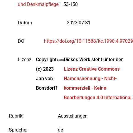
und Denkmalpflege
, 153-158
Datum
2023-07-31
DOI
https://doi.org/10.11588/kc.1990.4.97029
Lizenz
Copyright
Dieses Werk steht unter der
(c) 2023
Lizenz Creative Commons
Jan von
Namensnennung - Nicht-
Bonsdorff
kommerziell - Keine
Bearbeitungen 4.0 International
.
Rubrik
:
Ausstellungen
Sprache
:
de