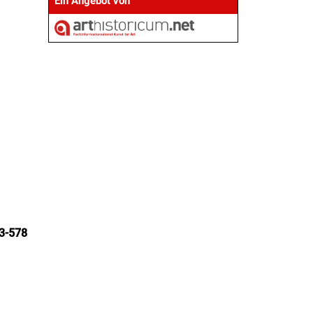
Ein Angebot von
3-578