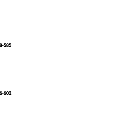
8-585
6-602