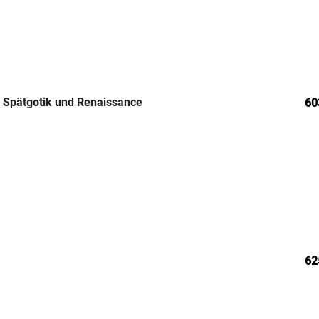
n Spätgotik und Renaissance
60
62