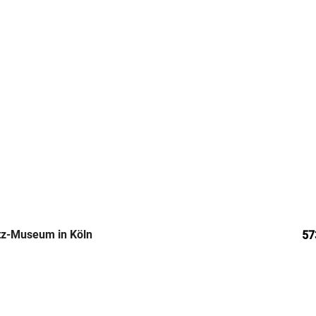
rtz-Museum in Köln
57