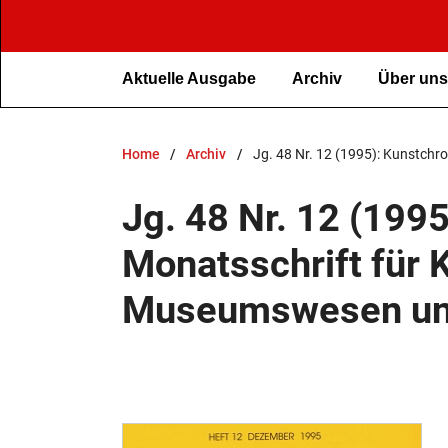
Aktuelle Ausgabe
Archiv
Über un
Home
/
Archiv
/
Jg. 48 Nr. 12 (1995): Kunstch
Jg. 48 Nr. 12 (1995
Monatsschrift für 
Museumswesen un