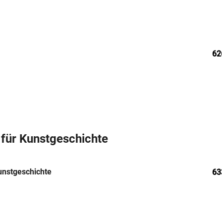
62
s für Kunstgeschichte
Kunstgeschichte
63