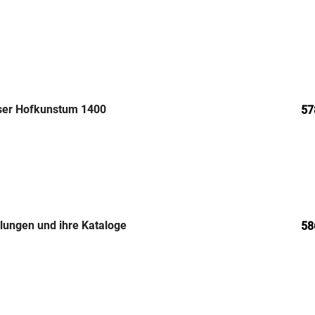
iser Hofkunstum 1400
57
lungen und ihre Kataloge
58