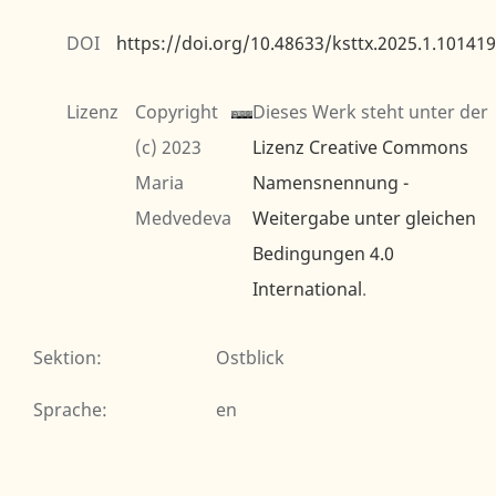
DOI
https://doi.org/10.48633/ksttx.2025.1.101419
Lizenz
Copyright
Dieses Werk steht unter der
(c) 2023
Lizenz Creative Commons
Maria
Namensnennung -
Medvedeva
Weitergabe unter gleichen
Bedingungen 4.0
International
.
Sektion
:
Ostblick
Sprache
:
en