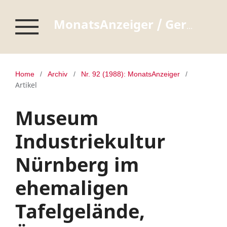
MonatsAnzeiger / Germanisches Nationalmuseum Nürnberg
Home
/
Archiv
/
Nr. 92 (1988): MonatsAnzeiger
/
Artikel
Museum
Industriekultur
Nürnberg im
ehemaligen
Tafelgelände,