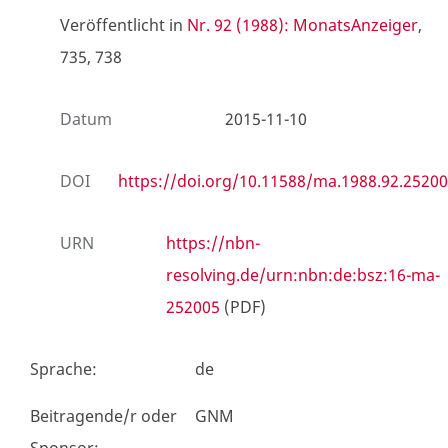
Veröffentlicht in
Nr. 92 (1988): MonatsAnzeiger
,
735, 738
Datum
2015-11-10
DOI
https://doi.org/10.11588/ma.1988.92.25200
URN
https://nbn-
resolving.de/urn:nbn:de:bsz:16-ma-
252005
(PDF)
Sprache
:
de
Beitragende/r oder
GNM
Sponsor
: