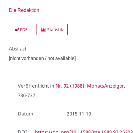
Die Redaktion
PDF
Statistik
Abstract
[nicht vorhanden / not available]
Veröffentlicht in
Nr. 92 (1988): MonatsAnzeiger
,
736-737
Datum
2015-11-10
DOI
https://doi.org/10.11588/ma.1988.92.25202