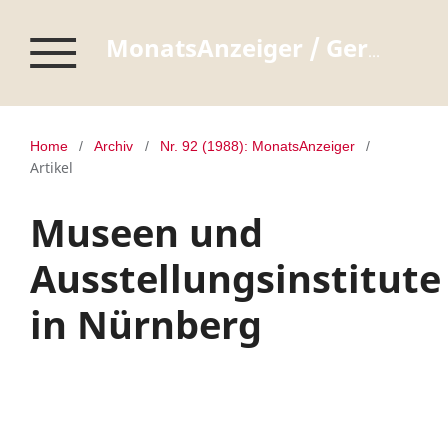
MonatsAnzeiger / Germanisches Nationalmuseum Nürnberg
Home
/
Archiv
/
Nr. 92 (1988): MonatsAnzeiger
/
Artikel
Museen und
Ausstellungsinstitute
in Nürnberg