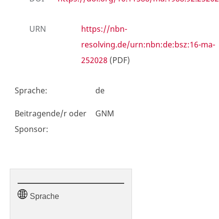
URN
https://nbn-
resolving.de/urn:nbn:de:bsz:16-ma-
252028
(PDF)
Sprache
:
de
Beitragende/r oder
GNM
Sponsor
:
Sprache