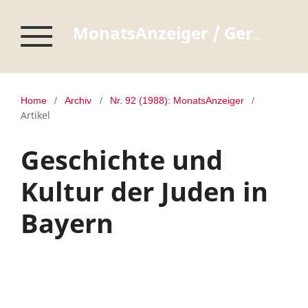
MonatsAnzeiger / Germanisches Nationalmuseum Nürnberg
Home
/
Archiv
/
Nr. 92 (1988): MonatsAnzeiger
/
Artikel
Geschichte und
Kultur der Juden in
Bayern