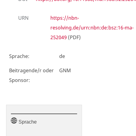
URN
https://nbn-
resolving.de/urn:nbn:de:bsz:16-ma-
252049
(PDF)
Sprache
:
de
Beitragende/r oder
GNM
Sponsor
:
Sprache