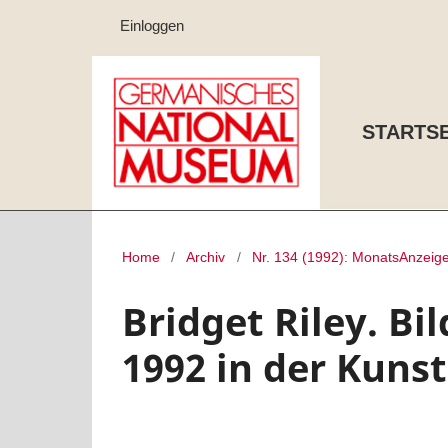
Einloggen
STARTSE
Home
/
Archiv
/
Nr. 134 (1992): MonatsAnzeige
Bridget Riley. Bild
1992 in der Kunst