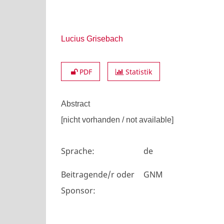
Lucius Grisebach
PDF
Statistik
Abstract
[nicht vorhanden / not available]
Sprache
:
de
Beitragende/r oder
GNM
Sponsor
: