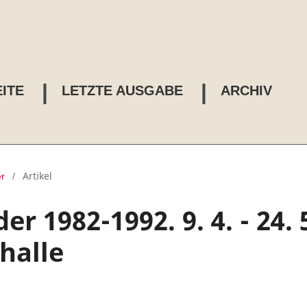
ITE
LETZTE AUSGABE
ARCHIV
Artikel
r
/
er 1982-1992. 9. 4. - 24. 
halle