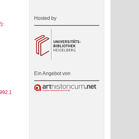
Hosted by
):
Ein Angebot von
1992.1