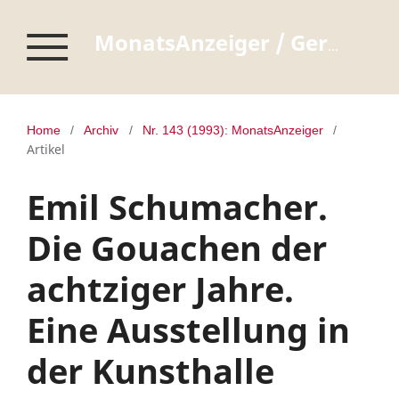
MonatsAnzeiger / Germanisches Nationalmuseum Nürnberg
Home
/
Archiv
/
Nr. 143 (1993): MonatsAnzeiger
/
Artikel
Emil Schumacher.
Die Gouachen der
achtziger Jahre.
Eine Ausstellung in
der Kunsthalle