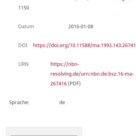
1150
Datum
2016-01-08
DOI
https://doi.org/10.11588/ma.1993.143.26741
URN
https://nbn-
resolving.de/urn:nbn:de:bsz:16-ma-
267416
(PDF)
Sprache
:
de