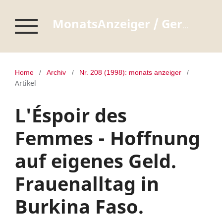
MonatsAnzeiger / Germanisches Nationalmuseum Nürnberg
Home
/
Archiv
/
Nr. 208 (1998): monats anzeiger
/
Artikel
L'Éspoir des
Femmes - Hoffnung
auf eigenes Geld.
Frauenalltag in
Burkina Faso.