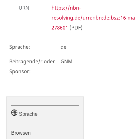
URN
https://nbn-
resolving.de/urn:nbn:de:bsz:16-ma-
278601
(PDF)
Sprache
:
de
Beitragende/r oder
GNM
Sponsor
:
Sprache
Browsen