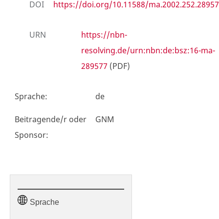
DOI
https://doi.org/10.11588/ma.2002.252.28957
URN
https://nbn-
resolving.de/urn:nbn:de:bsz:16-ma-
289577
(PDF)
Sprache
:
de
Beitragende/r oder
GNM
Sponsor
:
Sprache