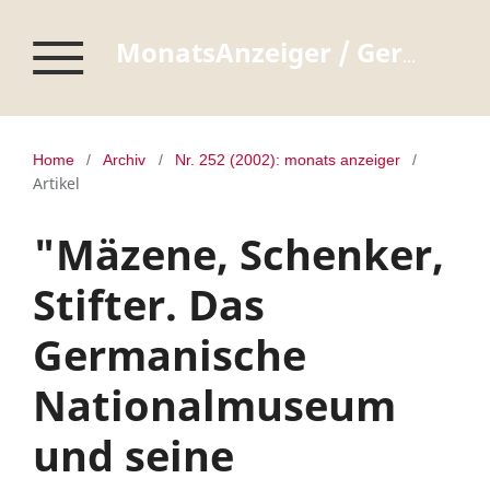
MonatsAnzeiger / Germanisches Nationalmuseum Nürnberg
Home
/
Archiv
/
Nr. 252 (2002): monats anzeiger
/
Artikel
"Mäzene, Schenker,
Stifter. Das
Germanische
Nationalmuseum
und seine