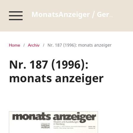
MonatsAnzeiger / Germanisches Nationalmuseum Nürnberg
Nr. 187 (1996): monats anzeiger
Home
/
Archiv
/
Nr. 187 (1996):
monats anzeiger