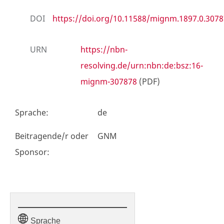
DOI
https://doi.org/10.11588/mignm.1897.0.3078
URN
https://nbn-
resolving.de/urn:nbn:de:bsz:16-
mignm-307878
(PDF)
Sprache
:
de
Beitragende/r oder
GNM
Sponsor
:
Sprache