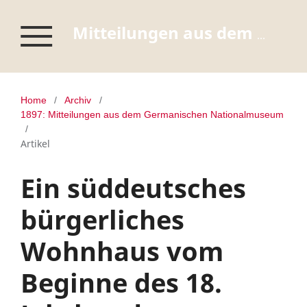
Mitteilungen aus dem Germanischen Nationalmuseum
Home
/
Archiv
/
1897: Mitteilungen aus dem Germanischen Nationalmuseum
/
Artikel
Ein süddeutsches
bürgerliches
Wohnhaus vom
Beginne des 18.