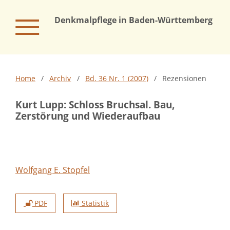
Denkmalpflege in Baden-Württemberg – Na
Home
/
Archiv
/
Bd. 36 Nr. 1 (2007)
/
Rezensionen
Kurt Lupp: Schloss Bruchsal. Bau,
Zerstörung und Wiederaufbau
Wolfgang E. Stopfel
PDF
Statistik