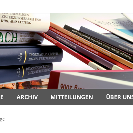
BE
ARCHIV
MITTEILUNGEN
ÜBER UN
äge