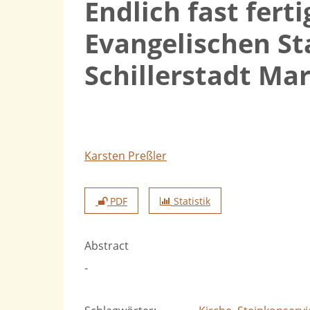
Endlich fast fert
Evangelischen St
Schillerstadt Ma
Karsten Preßler
PDF
Statistik
Abstract
-