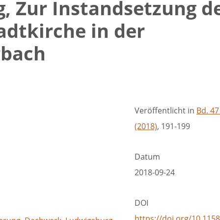
ig, Zur Instandsetzung d
adtkirche in der
rbach
Veröffentlicht in
Bd. 47
(2018)
, 191-199
Datum
2018-09-24
DOI
https://doi.org/10.115