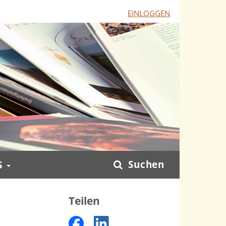
EINLOGGEN
Suchen
S
Teilen