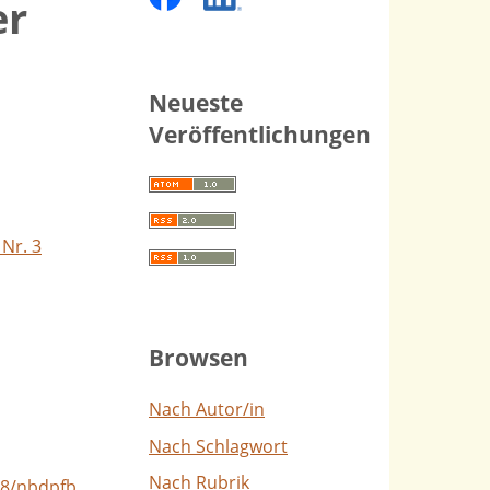
er
Neueste
Veröffentlichungen
 Nr. 3
Browsen
Nach Autor/in
Nach Schlagwort
Nach Rubrik
88/nbdpfb