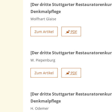
[Der dritte Stuttgarter Restauratorenku
Denkmalpflege
Wolfhart Glaise
Zum Artikel
PDF
[Der dritte Stuttgarter Restauratorenku
W. Piepenburg
Zum Artikel
PDF
[Der dritte Stuttgarter Restauratorenkur
Denkmalpflege
H. Odemer