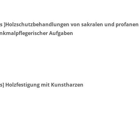
urs ]Holzschutzbehandlungen von sakralen und profanen
nkmalpflegerischer Aufgaben
rs] Holzfestigung mit Kunstharzen