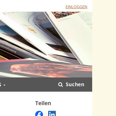
EINLOGGEN
Suchen
S
Teilen