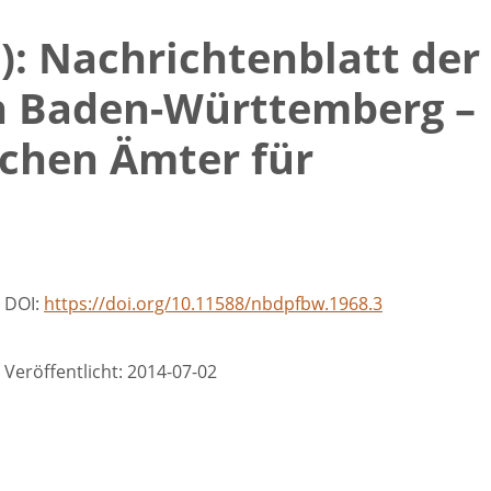
8): Nachrichtenblatt der
n Baden-Württemberg –
ichen Ämter für
DOI:
https://doi.org/10.11588/nbdpfbw.1968.3
Veröffentlicht:
2014-07-02