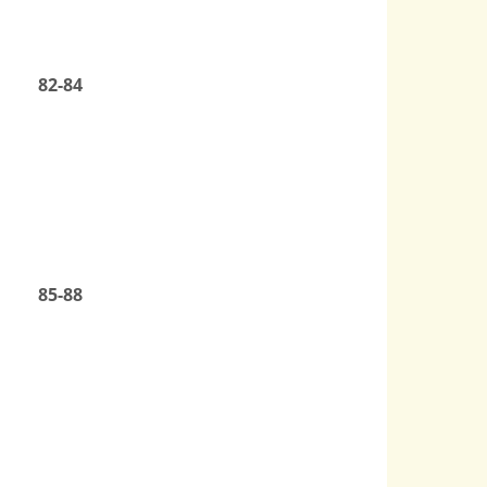
82-84
85-88