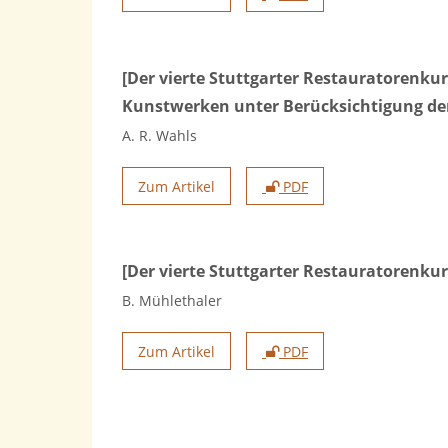
[Der vierte Stuttgarter Restauratorenk
Kunstwerken unter Berücksichtigung de
A. R. Wahls
Zum Artikel
PDF
[Der vierte Stuttgarter Restauratorenku
B. Mühlethaler
Zum Artikel
PDF