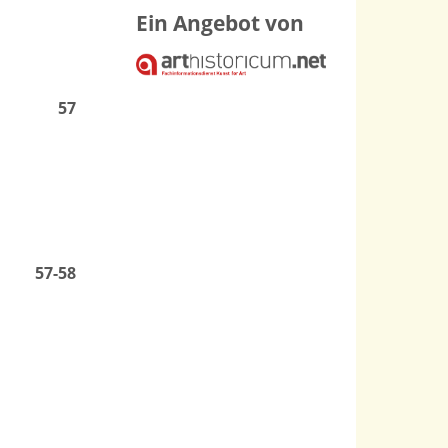
Ein Angebot von
57
57-58