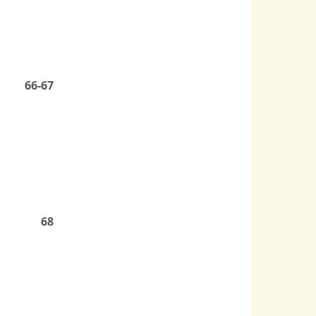
66-67
68