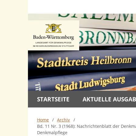
STARTSEITE
AKTUELLE AUSGA
Home
/
Archiv
/
Bd. 11 Nr. 3 (1968): Nachrichtenblatt der Denk
Denkmalpflege