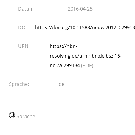
Datum
2016-04-25
DOI
https://doi.org/10.11588/neuw.2012.0.29913
URN
https://nbn-
resolving.de/urn:nbn:de:bsz:16-
neuw-299134
(PDF)
Sprache
:
de
Sprache