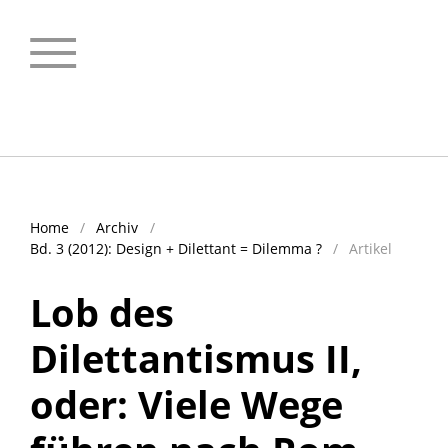
Neuwerk - Zeitschrift für Designwissenschaft
Home
/
Archiv
/
Bd. 3 (2012): Design + Dilettant = Dilemma ?
/
Artikel
Lob des
Dilettantismus II,
oder: Viele Wege