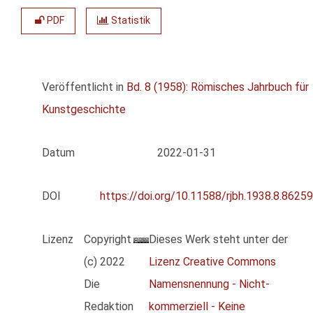
PDF
Statistik
Veröffentlicht in
Bd. 8 (1958): Römisches Jahrbuch für
Kunstgeschichte
Datum
2022-01-31
DOI
https://doi.org/10.11588/rjbh.1938.8.86259
Lizenz
Copyright
Dieses Werk steht unter der
(c) 2022
Lizenz Creative Commons
Die
Namensnennung - Nicht-
Redaktion
kommerziell - Keine