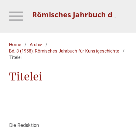
Römisches Jahrbuch der Bibliotheca Hertziana
Home
/
Archiv
/
Bd. 8 (1958): Römisches Jahrbuch für Kunstgeschichte
/
Titelei
Titelei
Die Redaktion