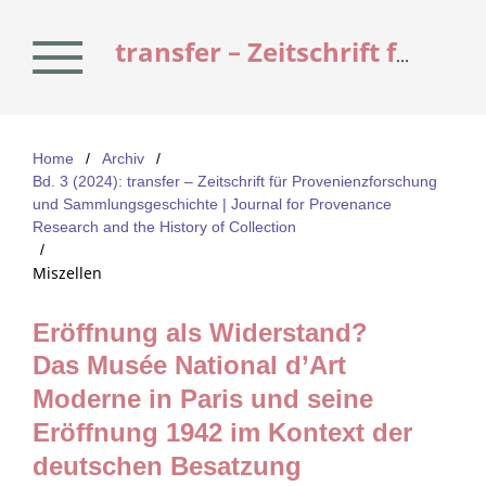
transfer – Zeitschrift für Provenienzforschung und Sammlungsgeschichte | Journal for Provenance Research and the History of Collection
Home
/
Archiv
/
Bd. 3 (2024): transfer – Zeitschrift für Provenienzforschung
und Sammlungsgeschichte | Journal for Provenance
Research and the History of Collection
/
Miszellen
Eröffnung als Widerstand?
Das Musée National d’Art
Moderne in Paris und seine
Eröffnung 1942 im Kontext der
deutschen Besatzung